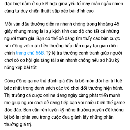
đặc biệt nằm ở sự kết hợp giữa yếu tố may mắn ngẫu nhiên
cùng tư duy chiến thuật sắp xếp bài đỉnh cao.
Mỗi ván đấu thường diễn ra nhanh chóng trong khoảng 45
giây nhưng mang lại sự kịch tính cao độ cho tất cả những
người tham gia. Bạn có thể dễ dàng tìm thấy các bàn cược
sôi động với mức tiền thưởng hấp dẫn ngay tại giao diện
chính
trang chủ 66B
. Tỷ lệ trả thưởng cạnh tranh giúp người
chơi có cơ hội gia tăng tài sản nhanh chóng nếu sở hữu kỹ
năng xếp bài tốt.
Cộng đồng game thủ đánh giá đây là bộ môn đòi hỏi trí tuệ
bậc nhất trong danh sách các trò chơi đổi thưởng hiện hành.
Thị trường cá cược online đang ngày càng phát triển mạnh
mẽ giúp người chơi dễ dàng tiếp cận với nhiều biến thể game
độc đáo. Bạn cần rèn luyện kỹ năng thường xuyên để không
bị bỏ lại phía sau trong cuộc đua giành lấy những phần
thưởng giá trị.