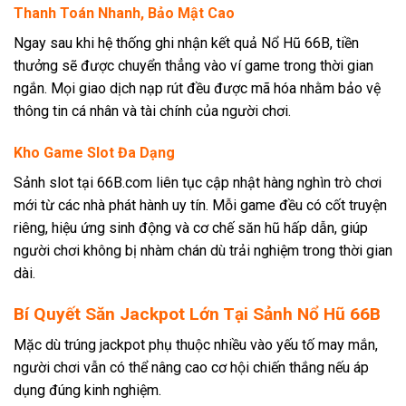
Thanh Toán Nhanh, Bảo Mật Cao
Ngay sau khi hệ thống ghi nhận kết quả Nổ Hũ 66B, tiền
thưởng sẽ được chuyển thẳng vào ví game trong thời gian
ngắn. Mọi giao dịch nạp rút đều được mã hóa nhằm bảo vệ
thông tin cá nhân và tài chính của người chơi.
Kho Game Slot Đa Dạng
Sảnh slot tại 66B.com liên tục cập nhật hàng nghìn trò chơi
mới từ các nhà phát hành uy tín. Mỗi game đều có cốt truyện
riêng, hiệu ứng sinh động và cơ chế săn hũ hấp dẫn, giúp
người chơi không bị nhàm chán dù trải nghiệm trong thời gian
dài.
Bí Quyết Săn Jackpot Lớn Tại Sảnh Nổ Hũ 66B
Mặc dù trúng jackpot phụ thuộc nhiều vào yếu tố may mắn,
người chơi vẫn có thể nâng cao cơ hội chiến thắng nếu áp
dụng đúng kinh nghiệm.