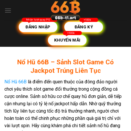
Skip
to
content
ĐĂNG NHẬP
ĐĂNG KÝ
KHUYẾN MÃI
Nổ Hũ 66B – Sảnh Slot Game Có
Jackpot Trúng Liên Tục
Nổ Hũ 66B
là điểm đến quen thuộc của đông đảo người
chơi yêu thích slot game đổi thưởng trong cộng đồng cá
cược online. Sảnh sở hữu cơ chế quay hũ đơn giản, dễ tiếp
cận nhưng lại có tỷ lệ nổ jackpot hấp dẫn. Nhờ quỹ thưởng
tích lũy liên tục cùng tốc độ trả thưởng nhanh, người chơi
hoàn toàn có thể chinh phục những phần quà giá trị chỉ với
vài lượt spin. Hãy cùng khám phá chi tiết sảnh nổ hũ đang