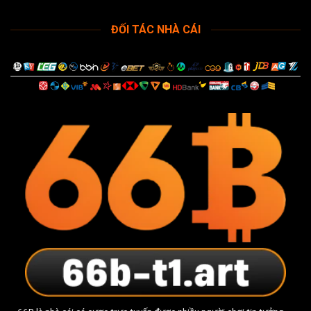
ĐỐI TÁC NHÀ CÁI