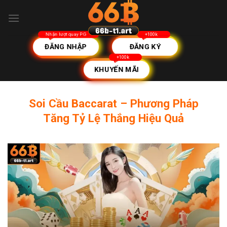
Skip
to
content
ĐĂNG NHẬP
ĐĂNG KÝ
KHUYẾN MÃI
Soi Cầu Baccarat – Phương Pháp
Tăng Tỷ Lệ Thắng Hiệu Quả