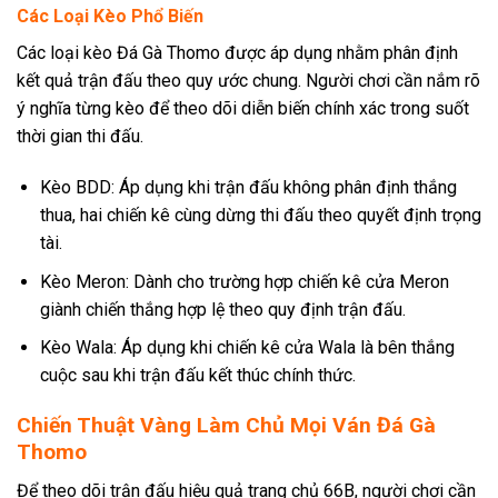
Các Loại Kèo Phổ Biến
Các loại kèo Đá Gà Thomo được áp dụng nhằm phân định
kết quả trận đấu theo quy ước chung. Người chơi cần nắm rõ
ý nghĩa từng kèo để theo dõi diễn biến chính xác trong suốt
thời gian thi đấu.
Kèo BDD: Áp dụng khi trận đấu không phân định thắng
thua, hai chiến kê cùng dừng thi đấu theo quyết định trọng
tài.
Kèo Meron: Dành cho trường hợp chiến kê cửa Meron
giành chiến thắng hợp lệ theo quy định trận đấu.
Kèo Wala: Áp dụng khi chiến kê cửa Wala là bên thắng
cuộc sau khi trận đấu kết thúc chính thức.
Chiến Thuật Vàng Làm Chủ Mọi Ván Đá Gà
Thomo
Để theo dõi trận đấu hiệu quả trang chủ 66B, người chơi cần