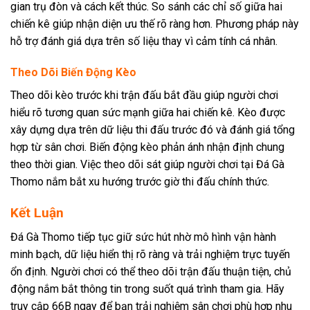
gian trụ đòn và cách kết thúc. So sánh các chỉ số giữa hai
chiến kê giúp nhận diện ưu thế rõ ràng hơn. Phương pháp này
hỗ trợ đánh giá dựa trên số liệu thay vì cảm tính cá nhân.
Theo Dõi Biến Động Kèo
Theo dõi kèo trước khi trận đấu bắt đầu giúp người chơi
hiểu rõ tương quan sức mạnh giữa hai chiến kê. Kèo được
xây dựng dựa trên dữ liệu thi đấu trước đó và đánh giá tổng
hợp từ sân chơi. Biến động kèo phản ánh nhận định chung
theo thời gian. Việc theo dõi sát giúp người chơi tại Đá Gà
Thomo nắm bắt xu hướng trước giờ thi đấu chính thức.
Kết Luận
Đá Gà Thomo tiếp tục giữ sức hút nhờ mô hình vận hành
minh bạch, dữ liệu hiển thị rõ ràng và trải nghiệm trực tuyến
ổn định. Người chơi có thể theo dõi trận đấu thuận tiện, chủ
động nắm bắt thông tin trong suốt quá trình tham gia. Hãy
truy cập 66B ngay để bạn trải nghiệm sân chơi phù hợp nhu