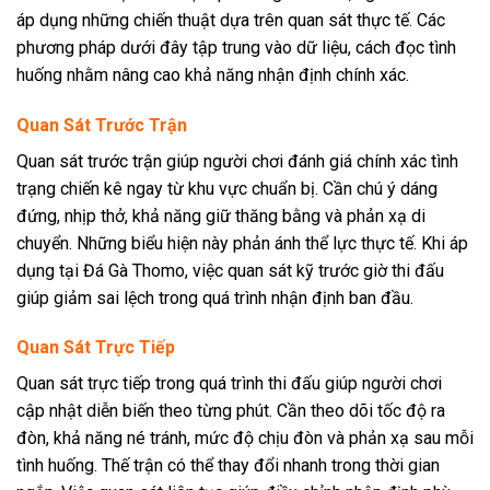
áp dụng những chiến thuật dựa trên quan sát thực tế. Các
phương pháp dưới đây tập trung vào dữ liệu, cách đọc tình
huống nhằm nâng cao khả năng nhận định chính xác.
Quan Sát Trước Trận
Quan sát trước trận giúp người chơi đánh giá chính xác tình
trạng chiến kê ngay từ khu vực chuẩn bị. Cần chú ý dáng
đứng, nhịp thở, khả năng giữ thăng bằng và phản xạ di
chuyển. Những biểu hiện này phản ánh thể lực thực tế. Khi áp
dụng tại Đá Gà Thomo, việc quan sát kỹ trước giờ thi đấu
giúp giảm sai lệch trong quá trình nhận định ban đầu.
Quan Sát Trực Tiếp
Quan sát trực tiếp trong quá trình thi đấu giúp người chơi
cập nhật diễn biến theo từng phút. Cần theo dõi tốc độ ra
đòn, khả năng né tránh, mức độ chịu đòn và phản xạ sau mỗi
tình huống. Thế trận có thể thay đổi nhanh trong thời gian