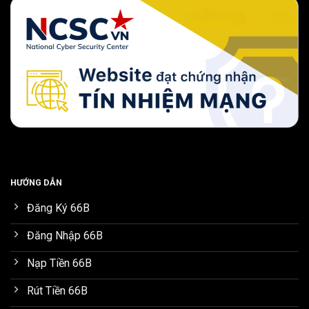
HƯỚNG DẪN
Đăng Ký 66B
Đăng Nhập 66B
Nạp Tiền 66B
Rút Tiền 66B