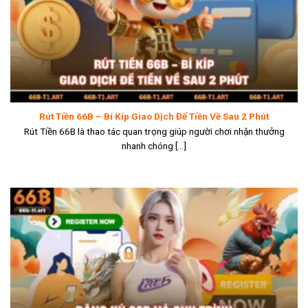
Rút Tiền 66B – Bí Kíp Giao Dịch Để Tiền Về Sau 2 Phút
Rút Tiền 66B là thao tác quan trọng giúp người chơi nhận thưởng
nhanh chóng [...]