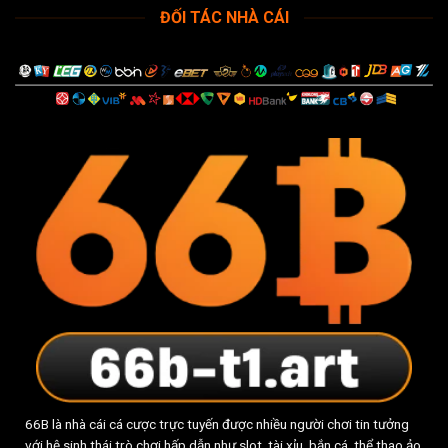
ĐỐI TÁC NHÀ CÁI
66B là nhà cái cá cược trực tuyến được nhiều người chơi tin tưởng
với hệ sinh thái trò chơi hấp dẫn như slot, tài xỉu, bắn cá, thể thao ảo