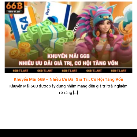
Khuyến Mãi 66B – Nhiều Ưu Đãi Giá Trị, Cơ Hội Tăng Vốn
Khuyến Mãi 66B được xây dựng nhằm mang đến giá trị trải nghiệm
rõ ràng [...]