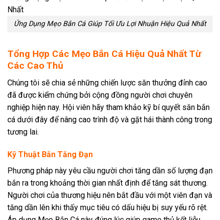
Ứng Dụng Mẹo Bắn Cá Giúp Tối Ưu Lợi Nhuận Hiệu Quả Nhất
Tổng Hợp Các Mẹo Bắn Cá Hiệu Quả Nhất Từ
Các Cao Thủ
Chúng tôi sẽ chia sẻ những chiến lược săn thưởng đỉnh cao
đã được kiểm chứng bởi cộng đồng người chơi chuyên
nghiệp hiện nay. Hội viên hãy tham khảo kỹ bí quyết săn bắn
cá dưới đây để nâng cao trình độ và gặt hái thành công trong
tương lai.
Kỹ Thuật Bắn Tăng Đạn
Phương pháp này yêu cầu người chơi tăng dần số lượng đạn
bắn ra trong khoảng thời gian nhất định để tăng sát thương.
Người chơi của thương hiệu nên bắt đầu với một viên đạn và
tăng dần lên khi thấy mục tiêu có dấu hiệu bị suy yếu rõ rệt.
Áp dụng Mẹo Bắn Cá này đúng lúc giúp game thủ kết liễu