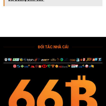
ĐỐI TÁC NHÀ CÁI