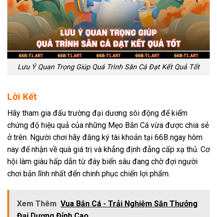
Lưu Ý Quan Trọng Giúp Quá Trình Săn Cá Đạt Kết Quả Tốt
Lời Kết
Hãy tham gia đấu trường đại dương sôi động để kiểm
chứng độ hiệu quả của những Mẹo Bắn Cá vừa được chia sẻ
ở trên. Người chơi hãy đăng ký tài khoản tại 66B ngay hôm
nay để nhận về quà giá trị và khẳng định đẳng cấp xạ thủ. Cơ
hội làm giàu hấp dẫn từ đáy biển sâu đang chờ đợi người
chơi bản lĩnh nhất đến chinh phục chiến lợi phẩm.
Xem Thêm
Vua Bắn Cá - Trải Nghiệm Săn Thưởng
Đại Dương Đỉnh Cao