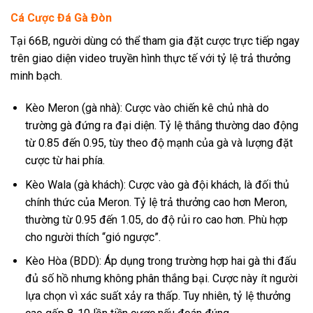
Cá Cược Đá Gà Đòn
Tại 66B, người dùng có thể tham gia đặt cược trực tiếp ngay
trên giao diện video truyền hình thực tế với tỷ lệ trả thưởng
minh bạch.
Kèo Meron (gà nhà): Cược vào chiến kê chủ nhà do
trường gà đứng ra đại diện. Tỷ lệ thắng thường dao động
từ 0.85 đến 0.95, tùy theo độ mạnh của gà và lượng đặt
cược từ hai phía.
Kèo Wala (gà khách): Cược vào gà đội khách, là đối thủ
chính thức của Meron. Tỷ lệ trả thưởng cao hơn Meron,
thường từ 0.95 đến 1.05, do độ rủi ro cao hơn. Phù hợp
cho người thích “gió ngược”.
Kèo Hòa (BDD): Áp dụng trong trường hợp hai gà thi đấu
đủ số hồ nhưng không phân thắng bại. Cược này ít người
lựa chọn vì xác suất xảy ra thấp. Tuy nhiên, tỷ lệ thưởng