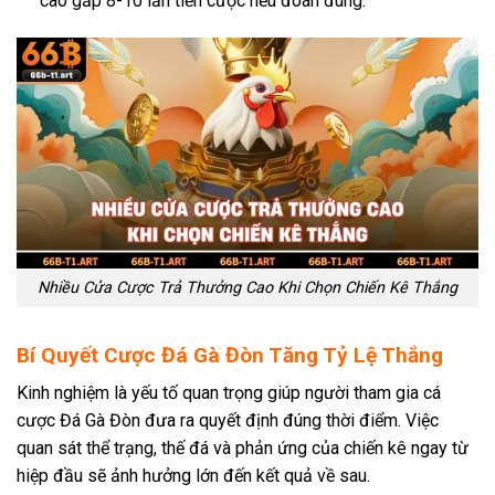
cao gấp 8-10 lần tiền cược nếu đoán đúng.
Nhiều Cửa Cược Trả Thưởng Cao Khi Chọn Chiến Kê Thắng
Bí Quyết Cược Đá Gà Đòn Tăng Tỷ Lệ Thắng
Kinh nghiệm là yếu tố quan trọng giúp người tham gia cá
cược Đá Gà Đòn đưa ra quyết định đúng thời điểm. Việc
quan sát thể trạng, thế đá và phản ứng của chiến kê ngay từ
hiệp đầu sẽ ảnh hưởng lớn đến kết quả về sau.