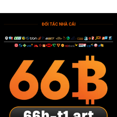
ĐỐI TÁC NHÀ CÁI