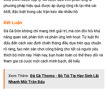
phương pháp hiệu quả được áp dụng rộng rãi tại nhà cái
66B, đặc biệt trong các trận kéo dài nhiều hồ.
Kết Luận
Đá Gà Đòn không chỉ mang tính giải trí, mà còn đòi hỏi khả
năng quan sát, phân tích và phản ứng linh hoạt. Từ luật thi
đấu đến cách xác định chiến thắng đều dựa trên quy chuẩn
rõ ràng, tạo nên sân chơi công bằng cho tất cả người yêu
thích bộ môn này. Hiện nay, bạn hoàn toàn có thể theo dõi và
tham gia cá cược một cách minh bạch, dễ hiểu.
Xem Thêm
Đá Gà Thomo - Bỏ Túi Tip Hay Sinh Lãi
Nhanh Mỗi Trận Đấu