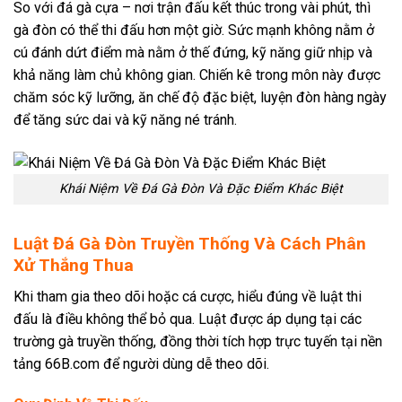
So với đá gà cựa – nơi trận đấu kết thúc trong vài phút, thì
gà đòn có thể thi đấu hơn một giờ. Sức mạnh không nằm ở
cú đánh dứt điểm mà nằm ở thế đứng, kỹ năng giữ nhịp và
khả năng làm chủ không gian. Chiến kê trong môn này được
chăm sóc kỹ lưỡng, ăn chế độ đặc biệt, luyện đòn hàng ngày
để tăng sức dai và kỹ năng né tránh.
Khái Niệm Về Đá Gà Đòn Và Đặc Điểm Khác Biệt
Luật Đá Gà Đòn Truyền Thống Và Cách Phân
Xử Thắng Thua
Khi tham gia theo dõi hoặc cá cược, hiểu đúng về luật thi
đấu là điều không thể bỏ qua. Luật được áp dụng tại các
trường gà truyền thống, đồng thời tích hợp trực tuyến tại nền
tảng 66B.com để người dùng dễ theo dõi.