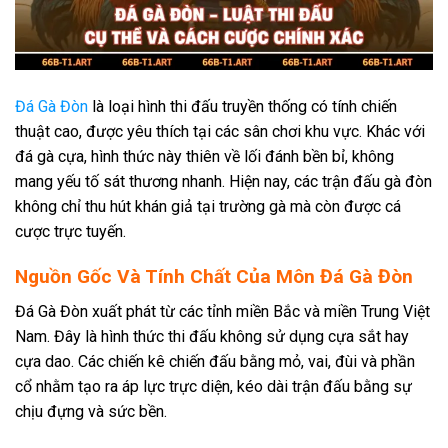
Đá Gà Đòn
là loại hình thi đấu truyền thống có tính chiến
thuật cao, được yêu thích tại các sân chơi khu vực. Khác với
đá gà cựa, hình thức này thiên về lối đánh bền bỉ, không
mang yếu tố sát thương nhanh. Hiện nay, các trận đấu gà đòn
không chỉ thu hút khán giả tại trường gà mà còn được cá
cược trực tuyến.
Nguồn Gốc Và Tính Chất Của Môn Đá Gà Đòn
Đá Gà Đòn xuất phát từ các tỉnh miền Bắc và miền Trung Việt
Nam. Đây là hình thức thi đấu không sử dụng cựa sắt hay
cựa dao. Các chiến kê chiến đấu bằng mỏ, vai, đùi và phần
cổ nhằm tạo ra áp lực trực diện, kéo dài trận đấu bằng sự
chịu đựng và sức bền.